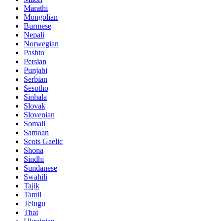
Marathi
Mongolian
Burmese
Nepali
Norwegian
Pashto
Persian
Punjabi
Serbian
Sesotho
Sinhala
Slovak
Slovenian
Somali
Samoan
Scots Gaelic
Shona
Sindhi
Sundanese
Swahili
Tajik
Tamil
Telugu
Thai