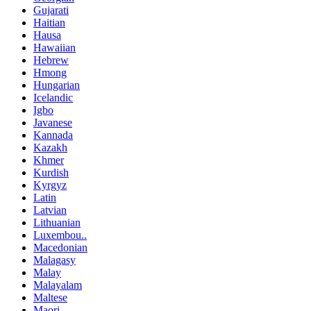
Gujarati
Haitian
Hausa
Hawaiian
Hebrew
Hmong
Hungarian
Icelandic
Igbo
Javanese
Kannada
Kazakh
Khmer
Kurdish
Kyrgyz
Latin
Latvian
Lithuanian
Luxembou..
Macedonian
Malagasy
Malay
Malayalam
Maltese
Maori