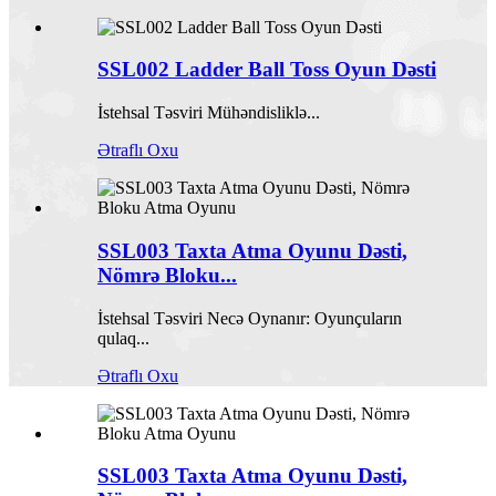
SSL002 Ladder Ball Toss Oyun Dəsti
İstehsal Təsviri Mühəndisliklə...
Ətraflı Oxu
SSL003 Taxta Atma Oyunu Dəsti,
Nömrə Bloku...
İstehsal Təsviri Necə Oynanır: Oyunçuların
qulaq...
Ətraflı Oxu
SSL003 Taxta Atma Oyunu Dəsti,