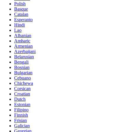
Polish
Basque
Catalan
Esperanto
Hindi
Lao
Albanian
Amharic
Armenian
Azerbaijani
Belarusian
Bengali
Bosnian
Bulgarian
Cebuano
Chichewa
Corsican
Croatian
Dutch
Estonian
Filipino
Finnish
Frisian
Galician
Georgian