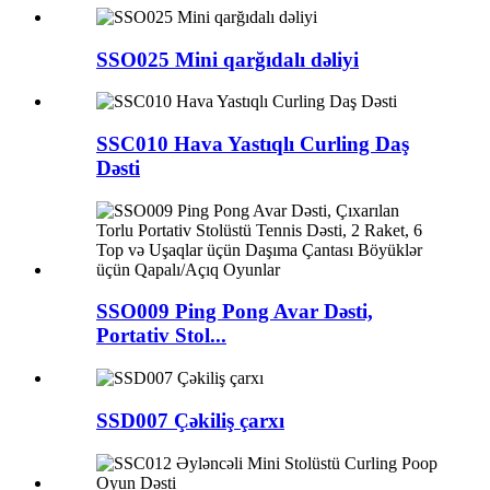
SSO025 Mini qarğıdalı dəliyi
SSC010 Hava Yastıqlı Curling Daş
Dəsti
SSO009 Ping Pong Avar Dəsti,
Portativ Stol...
SSD007 Çəkiliş çarxı