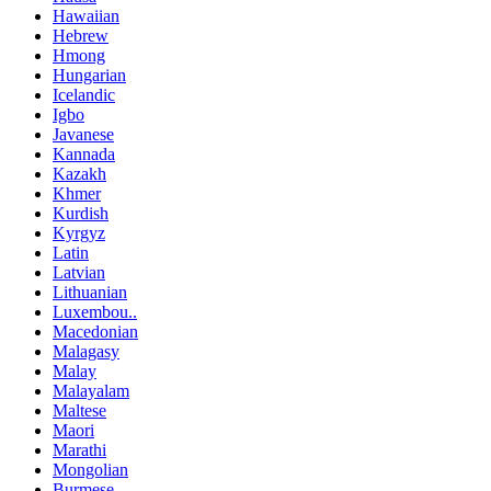
Hawaiian
Hebrew
Hmong
Hungarian
Icelandic
Igbo
Javanese
Kannada
Kazakh
Khmer
Kurdish
Kyrgyz
Latin
Latvian
Lithuanian
Luxembou..
Macedonian
Malagasy
Malay
Malayalam
Maltese
Maori
Marathi
Mongolian
Burmese