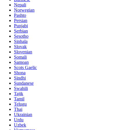
Nepali
Norwegian
Pashto
Persian
Punjabi
Serbian
Sesotho
Sinhala
Slovak
Slovenian
Somali
Samoan
Scots Gaelic
Shona
Sindhi
Sundanese
Swahili
Tajik
Tamil
Telugu
Thai
Ukrainian
Urdu
Uzbek