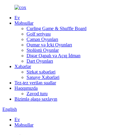
Ev
Məhsullar
Curling Game & Shuffle Board
Golf seriyası
Çəmən Oyunları
Qumar və İçki Oyunları
Stolüstü Oyunlar
Digər Qapalı və Açıq İdman
Dart Oyunları
Xəbərlər
Şirkət xəbərləri
Sənaye Xəbərləri
Tez-tez verilən suallar
Haqqımızda
Zavod turu
Bizimlə əlaqə saxlayın
English
Ev
Məhsullar