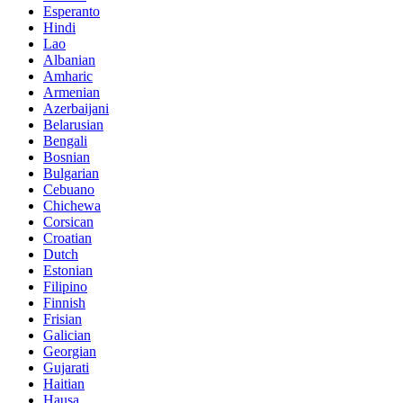
Esperanto
Hindi
Lao
Albanian
Amharic
Armenian
Azerbaijani
Belarusian
Bengali
Bosnian
Bulgarian
Cebuano
Chichewa
Corsican
Croatian
Dutch
Estonian
Filipino
Finnish
Frisian
Galician
Georgian
Gujarati
Haitian
Hausa