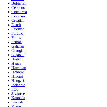
Bulgarian
Cebuano
Chichewa
Corsican
Croatian
Dutch
Estonian
Filipino
Finnish
Frisian
Galician
Georgian
Gujarati
Haitian
Hausa
Hawaiian
Hebrew
Hmong
Hungarian
Icelandic
Igbo
Javanese
Kannada
Kazakh
Khmer