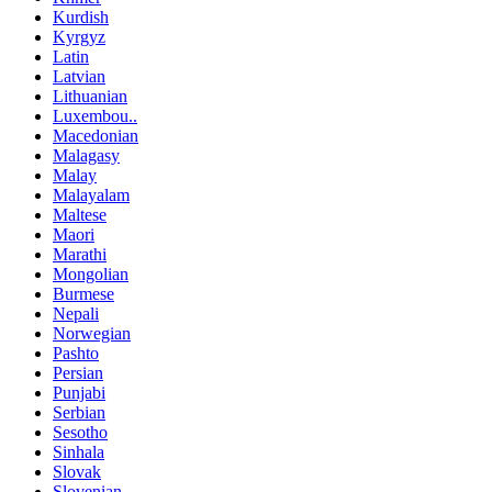
Kurdish
Kyrgyz
Latin
Latvian
Lithuanian
Luxembou..
Macedonian
Malagasy
Malay
Malayalam
Maltese
Maori
Marathi
Mongolian
Burmese
Nepali
Norwegian
Pashto
Persian
Punjabi
Serbian
Sesotho
Sinhala
Slovak
Slovenian