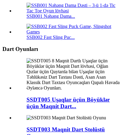
SSB001 Nəhəng Dama...
SSB002 Fast Sling Puc...
Dart Oyunları
SSDT005 Uşaqlar üçün Böyüklər
üçün Maqnit Dart...
SSDT003 Maqnit Dart Stolüstü